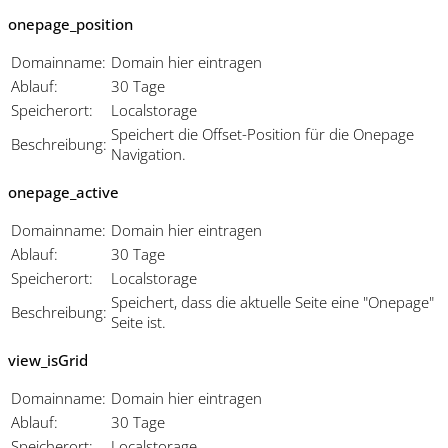
onepage_position
Domainname:
Domain hier eintragen
Ablauf:
30 Tage
Speicherort:
Localstorage
Speichert die Offset-Position für die Onepage
Beschreibung:
Navigation.
onepage_active
Domainname:
Domain hier eintragen
Ablauf:
30 Tage
Speicherort:
Localstorage
Speichert, dass die aktuelle Seite eine "Onepage"
Beschreibung:
Seite ist.
view_isGrid
Domainname:
Domain hier eintragen
Ablauf:
30 Tage
Speicherort:
Localstorage