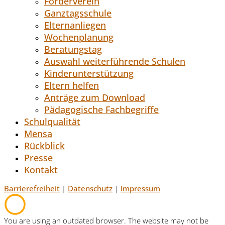
Förderverein
Ganztagsschule
Elternanliegen
Wochenplanung
Beratungstag
Auswahl weiterführende Schulen
Kinderunterstützung
Eltern helfen
Anträge zum Download
Pädagogische Fachbegriffe
Schulqualität
Mensa
Rückblick
Presse
Kontakt
Barrierefreiheit
|
Datenschutz
|
Impressum
You are using an outdated browser. The website may not be