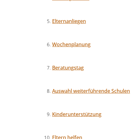
Elternanliegen
Wochenplanung
Beratungstag
Auswahl weiterführende Schulen
Kinderunterstützung
Eltern helfen