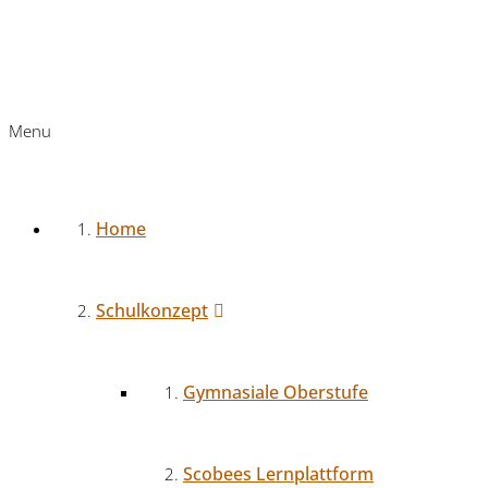
Menu
Home
Schulkonzept
Gymnasiale Oberstufe
Scobees Lernplattform