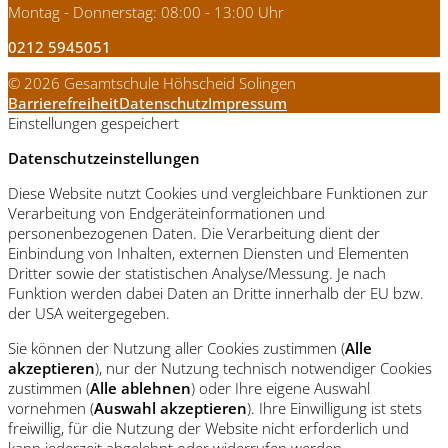
Montag - Donnerstag: 08:00 - 13:00 Uhr
0212 5945051
© 2026 Gesamtschule Höhscheid Solingen
Barrierefreiheit
Datenschutz
Impressum
Einstellungen gespeichert
Datenschutzeinstellungen
Diese Website nutzt Cookies und vergleichbare Funktionen zur
Verarbeitung von Endgeräteinformationen und
personenbezogenen Daten. Die Verarbeitung dient der
Einbindung von Inhalten, externen Diensten und Elementen
Dritter sowie der statistischen Analyse/Messung. Je nach
Funktion werden dabei Daten an Dritte innerhalb der EU bzw.
der USA weitergegeben.
Sie können der Nutzung aller Cookies zustimmen (
Alle
akzeptieren
), nur der Nutzung technisch notwendiger Cookies
zustimmen (
Alle ablehnen
) oder Ihre eigene Auswahl
vornehmen (
Auswahl akzeptieren
). Ihre Einwilligung ist stets
freiwillig, für die Nutzung der Website nicht erforderlich und
kann jederzeit abgelehnt oder widerrufen werden.