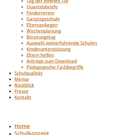
Tag der offenen Tür
Quartalsbriefe
Förderverein
Ganztagsschule
Elternanliegen
Wochenplanung
Beratungstag
Auswahl weiterführende Schulen
Kinderunterstützung
Eltern helfen
Anträge zum Download
Pädagogische Fachbegriffe
Schulqualität
Mensa
Rückblick
Presse
Kontakt
Home
Schulkonzept