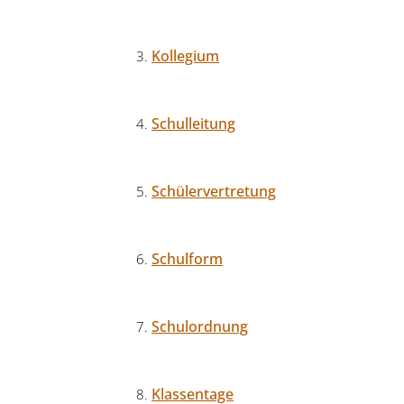
Kollegium
Schulleitung
Schülervertretung
Schulform
Schulordnung
Klassentage