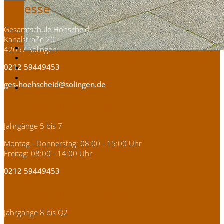
Adresse
Gesamtschule Höhscheid
Kanalstraße 20
42657 Solingen
0212 59449453
ges-hoehscheid@solingen.de
Sekretariat Kanalstraße
Jahrgänge 5 bis 7
Montag - Donnerstag: 08:00 - 15:00 Uhr
Freitag: 08:00 - 14:00 Uhr
0212 59449453
Sekretariat Zweigstraße
Jahrgänge 8 bis Q2