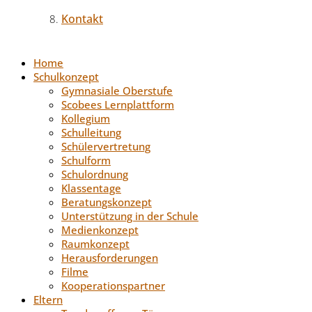
Kontakt
Home
Schulkonzept
Gymnasiale Oberstufe
Scobees Lernplattform
Kollegium
Schulleitung
Schülervertretung
Schulform
Schulordnung
Klassentage
Beratungskonzept
Unterstützung in der Schule
Medienkonzept
Raumkonzept
Herausforderungen
Filme
Kooperationspartner
Eltern