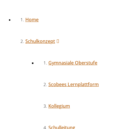
Home
Schulkonzept
Gymnasiale Oberstufe
Scobees Lernplattform
Kollegium
Schulleitung