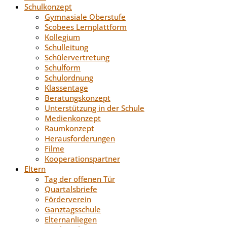
Schulkonzept
Gymnasiale Oberstufe
Scobees Lernplattform
Kollegium
Schulleitung
Schülervertretung
Schulform
Schulordnung
Klassentage
Beratungskonzept
Unterstützung in der Schule
Medienkonzept
Raumkonzept
Herausforderungen
Filme
Kooperationspartner
Eltern
Tag der offenen Tür
Quartalsbriefe
Förderverein
Ganztagsschule
Elternanliegen