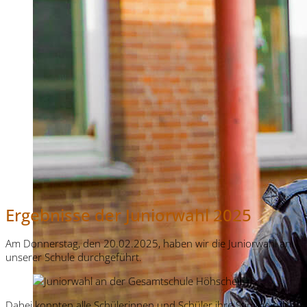
Ergebnisse der Juniorwahl 2025
Am Donnerstag, den 20.02.2025, haben wir die Juniorwahl an
unserer Schule durchgeführt.
Dabei konnten alle Schülerinnen und Schüler ihre Stimme nach