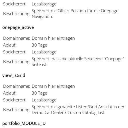
Speicherort:
Localstorage
Speichert die Offset-Position für die Onepage
Beschreibung:
Navigation.
onepage_active
Domainname:
Domain hier eintragen
Ablauf:
30 Tage
Speicherort:
Localstorage
Speichert, dass die aktuelle Seite eine "Onepage"
Beschreibung:
Seite ist.
view_isGrid
Domainname:
Domain hier eintragen
Ablauf:
30 Tage
Speicherort:
Localstorage
Speichert die gewählte Listen/Grid Ansicht in der
Beschreibung:
Demo CarDealer / CustomCatalog List.
portfolio_MODULE_ID