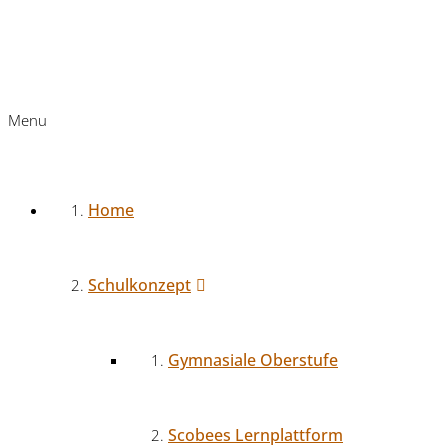
Menu
Home
Schulkonzept
Gymnasiale Oberstufe
Scobees Lernplattform