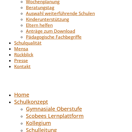
Wochenplanung
Beratungstag
Auswahl weiterführende Schulen
Kinderunterstützung
Eltern helfen
Anträge zum Download
Pädagogische Fachbegriffe
Schulqualität
Mensa
Rückblick
Presse
Kontakt
Home
Schulkonzept
Gymnasiale Oberstufe
Scobees Lernplattform
Kollegium
Schulleitung