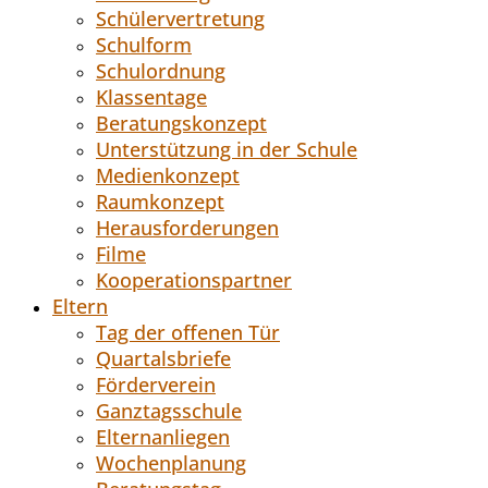
Schülervertretung
Schulform
Schulordnung
Klassentage
Beratungskonzept
Unterstützung in der Schule
Medienkonzept
Raumkonzept
Herausforderungen
Filme
Kooperationspartner
Eltern
Tag der offenen Tür
Quartalsbriefe
Förderverein
Ganztagsschule
Elternanliegen
Wochenplanung