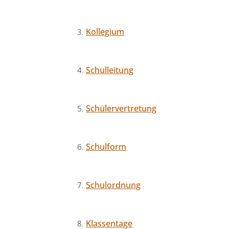
Kollegium
Schulleitung
Schülervertretung
Schulform
Schulordnung
Klassentage