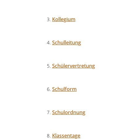
Kollegium
Schulleitung
Schülervertretung
Schulform
Schulordnung
Klassentage