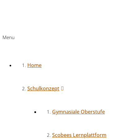
Menu
Home
Schulkonzept
Gymnasiale Oberstufe
Scobees Lernplattform