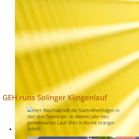
GEH runs Solinger Klingenlauf