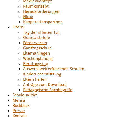
Medienkonzept
Raumkonzept
Herausforderungen
Filme
Kooperationspartner
Eltern
Tag der offenen Tür
Quartalsbriefe
Förderverein
Ganztagsschule
Elternanliegen
Wochenplanung
Beratungstag
Auswahl weiterführende Schulen
Kinderunterstützung
Eltern helfen
Anträge zum Download
Pädagogische Fachbegriffe
Schulqualität
Mensa
Rückblick
Presse
Kontakt