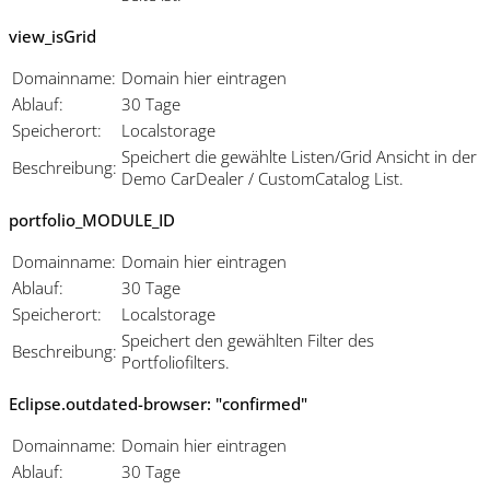
view_isGrid
Domainname:
Domain hier eintragen
Ablauf:
30 Tage
Speicherort:
Localstorage
Speichert die gewählte Listen/Grid Ansicht in der
Beschreibung:
Demo CarDealer / CustomCatalog List.
portfolio_MODULE_ID
Domainname:
Domain hier eintragen
Ablauf:
30 Tage
Speicherort:
Localstorage
Speichert den gewählten Filter des
Beschreibung:
Portfoliofilters.
Eclipse.outdated-browser: "confirmed"
Domainname:
Domain hier eintragen
Ablauf:
30 Tage