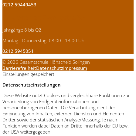
0212 59449453
Sekretariat Zweigstraße
Jahrgänge 8 bis Q2
Montag - Donnerstag: 08:00 - 13:00 Uhr
0212 5945051
© 2026 Gesamtschule Höhscheid Solingen
Barrierefreiheit
Datenschutz
Impressum
Einstellungen gespeichert
Datenschutzeinstellungen
Diese Website nutzt Cookies und vergleichbare Funktionen zur
Verarbeitung von Endgeräteinformationen und
personenbezogenen Daten. Die Verarbeitung dient der
Einbindung von Inhalten, externen Diensten und Elementen
Dritter sowie der statistischen Analyse/Messung. Je nach
Funktion werden dabei Daten an Dritte innerhalb der EU bzw.
der USA weitergegeben.