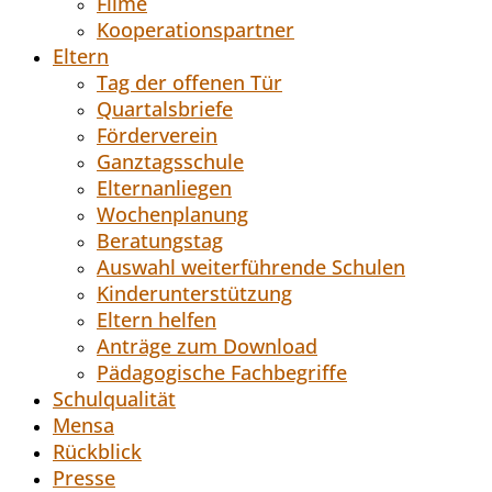
Filme
Kooperationspartner
Eltern
Tag der offenen Tür
Quartalsbriefe
Förderverein
Ganztagsschule
Elternanliegen
Wochenplanung
Beratungstag
Auswahl weiterführende Schulen
Kinderunterstützung
Eltern helfen
Anträge zum Download
Pädagogische Fachbegriffe
Schulqualität
Mensa
Rückblick
Presse