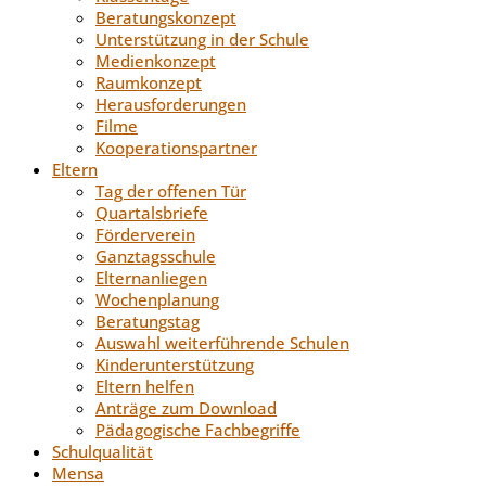
Beratungskonzept
Unterstützung in der Schule
Medienkonzept
Raumkonzept
Herausforderungen
Filme
Kooperationspartner
Eltern
Tag der offenen Tür
Quartalsbriefe
Förderverein
Ganztagsschule
Elternanliegen
Wochenplanung
Beratungstag
Auswahl weiterführende Schulen
Kinderunterstützung
Eltern helfen
Anträge zum Download
Pädagogische Fachbegriffe
Schulqualität
Mensa