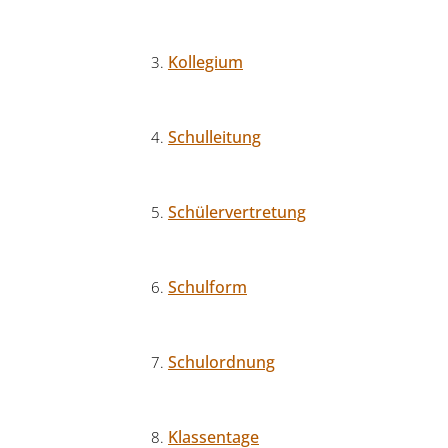
Kollegium
Schulleitung
Schülervertretung
Schulform
Schulordnung
Klassentage