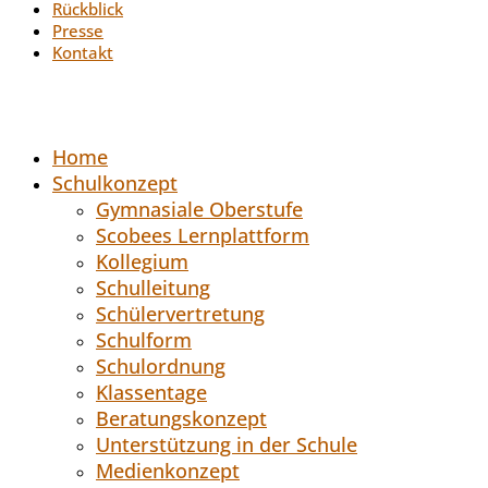
Rückblick
Presse
Kontakt
Home
Schulkonzept
Gymnasiale Oberstufe
Scobees Lernplattform
Kollegium
Schulleitung
Schülervertretung
Schulform
Schulordnung
Klassentage
Beratungskonzept
Unterstützung in der Schule
Medienkonzept