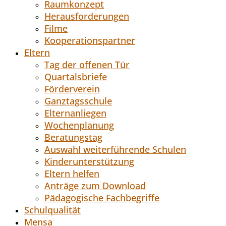
Raumkonzept
Herausforderungen
Filme
Kooperationspartner
Eltern
Tag der offenen Tür
Quartalsbriefe
Förderverein
Ganztagsschule
Elternanliegen
Wochenplanung
Beratungstag
Auswahl weiterführende Schulen
Kinderunterstützung
Eltern helfen
Anträge zum Download
Pädagogische Fachbegriffe
Schulqualität
Mensa