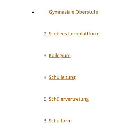
Gymnasiale Oberstufe
Scobees Lernplattform
Kollegium
Schulleitung
Schülervertretung
Schulform