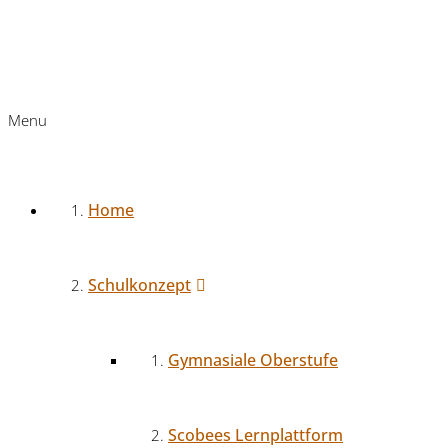
Menu
Home
Schulkonzept
Gymnasiale Oberstufe
Scobees Lernplattform