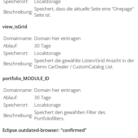
Speicherort:
Localstorage
Speichert, dass die aktuelle Seite eine "Onepage"
Beschreibung:
Seite ist.
view_isGrid
Domainname:
Domain hier eintragen
Ablauf:
30 Tage
Speicherort:
Localstorage
Speichert die gewählte Listen/Grid Ansicht in der
Beschreibung:
Demo CarDealer / CustomCatalog List.
portfolio_MODULE_ID
Domainname:
Domain hier eintragen
Ablauf:
30 Tage
Speicherort:
Localstorage
Speichert den gewählten Filter des
Beschreibung:
Portfoliofilters.
Eclipse.outdated-browser: "confirmed"