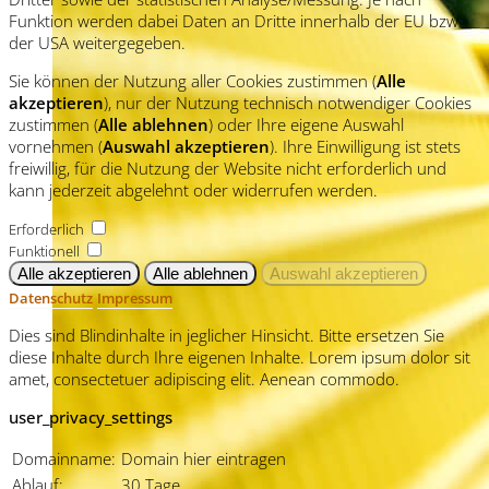
Funktion werden dabei Daten an Dritte innerhalb der EU bzw.
der USA weitergegeben.
Sie können der Nutzung aller Cookies zustimmen (
Alle
akzeptieren
), nur der Nutzung technisch notwendiger Cookies
zustimmen (
Alle ablehnen
) oder Ihre eigene Auswahl
vornehmen (
Auswahl akzeptieren
). Ihre Einwilligung ist stets
freiwillig, für die Nutzung der Website nicht erforderlich und
kann jederzeit abgelehnt oder widerrufen werden.
Erforderlich
Funktionell
Datenschutz
Impressum
Dies sind Blindinhalte in jeglicher Hinsicht. Bitte ersetzen Sie
diese Inhalte durch Ihre eigenen Inhalte. Lorem ipsum dolor sit
amet, consectetuer adipiscing elit. Aenean commodo.
user_privacy_settings
Domainname:
Domain hier eintragen
Ablauf:
30 Tage