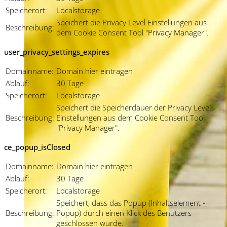
Speicherort:
Localstorage
Speichert die Privacy Level Einstellungen aus
Beschreibung:
dem Cookie Consent Tool "Privacy Manager".
user_privacy_settings_expires
Domainname:
Domain hier eintragen
Ablauf:
30 Tage
Speicherort:
Localstorage
Speichert die Speicherdauer der Privacy Level
Beschreibung:
Einstellungen aus dem Cookie Consent Tool
"Privacy Manager".
ce_popup_isClosed
Domainname:
Domain hier eintragen
Ablauf:
30 Tage
Speicherort:
Localstorage
Speichert, dass das Popup (Inhaltselement -
Beschreibung:
Popup) durch einen Klick des Benutzers
geschlossen wurde.