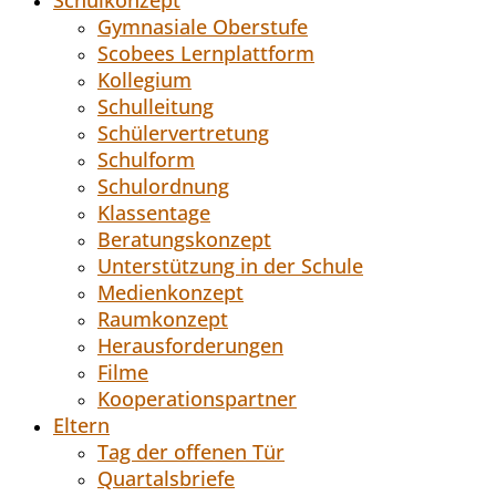
Gymnasiale Oberstufe
Scobees Lernplattform
Kollegium
Schulleitung
Schülervertretung
Schulform
Schulordnung
Klassentage
Beratungskonzept
Unterstützung in der Schule
Medienkonzept
Raumkonzept
Herausforderungen
Filme
Kooperationspartner
Eltern
Tag der offenen Tür
Quartalsbriefe