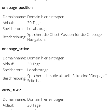
onepage_position
Domainname:
Domain hier eintragen
Ablauf:
30 Tage
Speicherort:
Localstorage
Speichert die Offset-Position für die Onepage
Beschreibung:
Navigation.
onepage_active
Domainname:
Domain hier eintragen
Ablauf:
30 Tage
Speicherort:
Localstorage
Speichert, dass die aktuelle Seite eine "Onepage"
Beschreibung:
Seite ist.
view_isGrid
Domainname:
Domain hier eintragen
Ablauf:
30 Tage