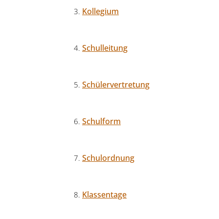
Kollegium
Schulleitung
Schülervertretung
Schulform
Schulordnung
Klassentage