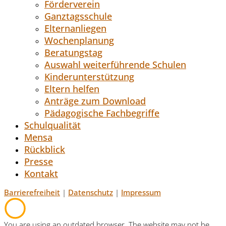
Förderverein
Ganztagsschule
Elternanliegen
Wochenplanung
Beratungstag
Auswahl weiterführende Schulen
Kinderunterstützung
Eltern helfen
Anträge zum Download
Pädagogische Fachbegriffe
Schulqualität
Mensa
Rückblick
Presse
Kontakt
Barrierefreiheit
|
Datenschutz
|
Impressum
You are using an outdated browser. The website may not be