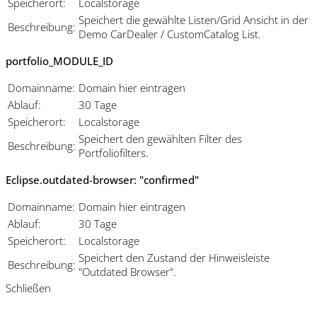
Speicherort:
Localstorage
Speichert die gewählte Listen/Grid Ansicht in der
Beschreibung:
Demo CarDealer / CustomCatalog List.
portfolio_MODULE_ID
Domainname:
Domain hier eintragen
Ablauf:
30 Tage
Speicherort:
Localstorage
Speichert den gewählten Filter des
Beschreibung:
Portfoliofilters.
Eclipse.outdated-browser: "confirmed"
Domainname:
Domain hier eintragen
Ablauf:
30 Tage
Speicherort:
Localstorage
Speichert den Zustand der Hinweisleiste
Beschreibung:
"Outdated Browser".
Schließen