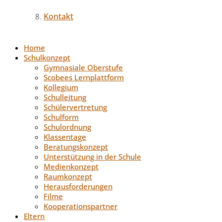
Kontakt
Home
Schulkonzept
Gymnasiale Oberstufe
Scobees Lernplattform
Kollegium
Schulleitung
Schülervertretung
Schulform
Schulordnung
Klassentage
Beratungskonzept
Unterstützung in der Schule
Medienkonzept
Raumkonzept
Herausforderungen
Filme
Kooperationspartner
Eltern