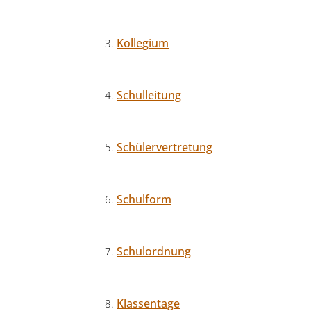
Kollegium
Schulleitung
Schülervertretung
Schulform
Schulordnung
Klassentage