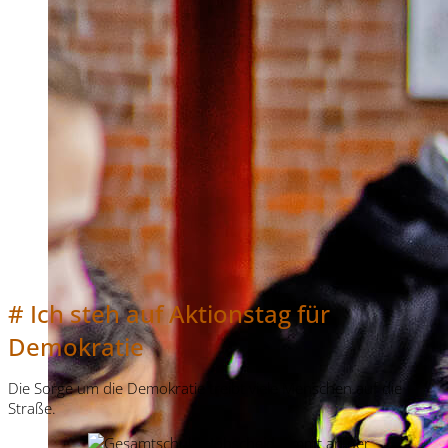
# Ich steh auf Aktionstag für
Demokratie
Die Sorge um die Demokratie treibt viele Menschen auf die
Straße.