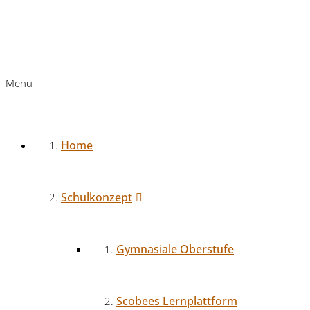
Menu
Home
Schulkonzept
Gymnasiale Oberstufe
Scobees Lernplattform