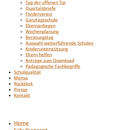
Tag der offenen Tür
Quartalsbriefe
Förderverein
Ganztagsschule
Elternanliegen
Wochenplanung
Beratungstag
Auswahl weiterführende Schulen
Kinderunterstützung
Eltern helfen
Anträge zum Download
Pädagogische Fachbegriffe
Schulqualität
Mensa
Rückblick
Presse
Kontakt
Home
Schulkonzept