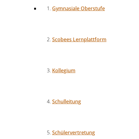
Gymnasiale Oberstufe
Scobees Lernplattform
Kollegium
Schulleitung
Schülervertretung