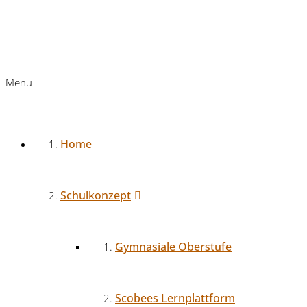
Menu
Home
Schulkonzept
Gymnasiale Oberstufe
Scobees Lernplattform