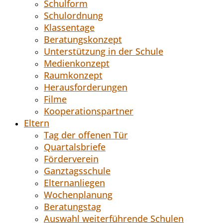
Schulform
Schulordnung
Klassentage
Beratungskonzept
Unterstützung in der Schule
Medienkonzept
Raumkonzept
Herausforderungen
Filme
Kooperationspartner
Eltern
Tag der offenen Tür
Quartalsbriefe
Förderverein
Ganztagsschule
Elternanliegen
Wochenplanung
Beratungstag
Auswahl weiterführende Schulen