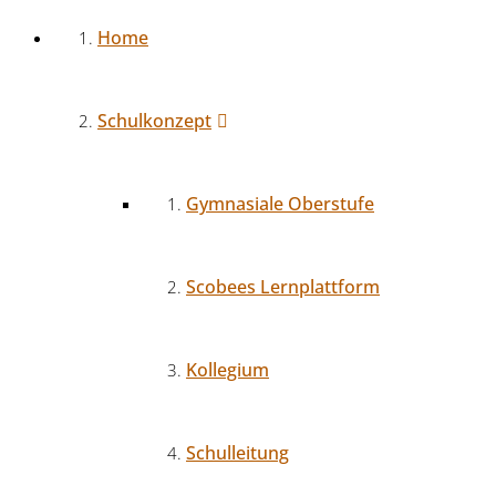
Home
Schulkonzept
Gymnasiale Oberstufe
Scobees Lernplattform
Kollegium
Schulleitung