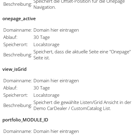
Speichert die Offset-Position für die Onepage
Beschreibung:
Navigation.
onepage_active
Domainname:
Domain hier eintragen
Ablauf:
30 Tage
Speicherort:
Localstorage
Speichert, dass die aktuelle Seite eine "Onepage"
Beschreibung:
Seite ist.
view_isGrid
Domainname:
Domain hier eintragen
Ablauf:
30 Tage
Speicherort:
Localstorage
Speichert die gewählte Listen/Grid Ansicht in der
Beschreibung:
Demo CarDealer / CustomCatalog List.
portfolio_MODULE_ID
Domainname:
Domain hier eintragen