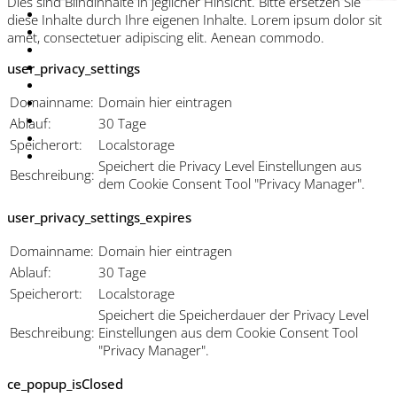
Dies sind Blindinhalte in jeglicher Hinsicht. Bitte ersetzen Sie
diese Inhalte durch Ihre eigenen Inhalte. Lorem ipsum dolor sit
amet, consectetuer adipiscing elit. Aenean commodo.
user_privacy_settings
Domainname:
Domain hier eintragen
Ablauf:
30 Tage
Speicherort:
Localstorage
Speichert die Privacy Level Einstellungen aus
Beschreibung:
dem Cookie Consent Tool "Privacy Manager".
user_privacy_settings_expires
Domainname:
Domain hier eintragen
Ablauf:
30 Tage
Speicherort:
Localstorage
Speichert die Speicherdauer der Privacy Level
Beschreibung:
Einstellungen aus dem Cookie Consent Tool
"Privacy Manager".
ce_popup_isClosed