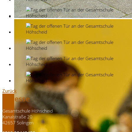
Zurück
Adresse
Gesamtschule Höhscheid
Kanalstraße 20
42657 Solingen