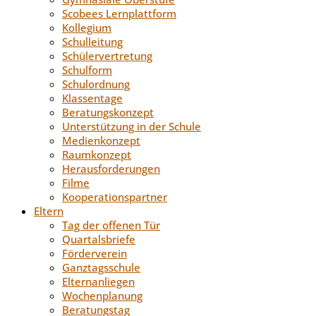
Scobees Lernplattform
Kollegium
Schulleitung
Schülervertretung
Schulform
Schulordnung
Klassentage
Beratungskonzept
Unterstützung in der Schule
Medienkonzept
Raumkonzept
Herausforderungen
Filme
Kooperationspartner
Eltern
Tag der offenen Tür
Quartalsbriefe
Förderverein
Ganztagsschule
Elternanliegen
Wochenplanung
Beratungstag