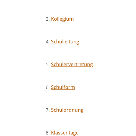
Kollegium
Schulleitung
Schülervertretung
Schulform
Schulordnung
Klassentage