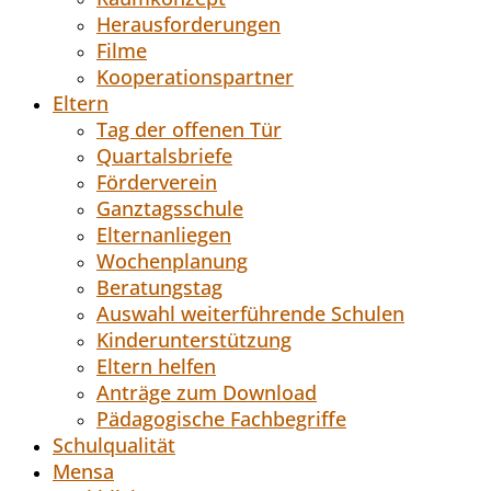
Herausforderungen
Filme
Kooperationspartner
Eltern
Tag der offenen Tür
Quartalsbriefe
Förderverein
Ganztagsschule
Elternanliegen
Wochenplanung
Beratungstag
Auswahl weiterführende Schulen
Kinderunterstützung
Eltern helfen
Anträge zum Download
Pädagogische Fachbegriffe
Schulqualität
Mensa