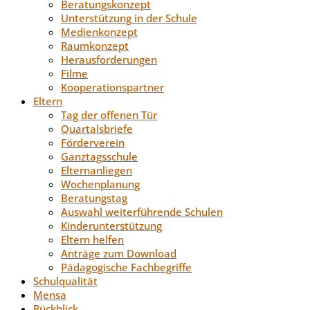
Beratungskonzept
Unterstützung in der Schule
Medienkonzept
Raumkonzept
Herausforderungen
Filme
Kooperationspartner
Eltern
Tag der offenen Tür
Quartalsbriefe
Förderverein
Ganztagsschule
Elternanliegen
Wochenplanung
Beratungstag
Auswahl weiterführende Schulen
Kinderunterstützung
Eltern helfen
Anträge zum Download
Pädagogische Fachbegriffe
Schulqualität
Mensa
Rückblick