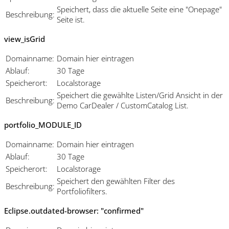
Speichert, dass die aktuelle Seite eine "Onepage"
Beschreibung:
Seite ist.
view_isGrid
Domainname:
Domain hier eintragen
Ablauf:
30 Tage
Speicherort:
Localstorage
Speichert die gewählte Listen/Grid Ansicht in der
Beschreibung:
Demo CarDealer / CustomCatalog List.
portfolio_MODULE_ID
Domainname:
Domain hier eintragen
Ablauf:
30 Tage
Speicherort:
Localstorage
Speichert den gewählten Filter des
Beschreibung:
Portfoliofilters.
Eclipse.outdated-browser: "confirmed"