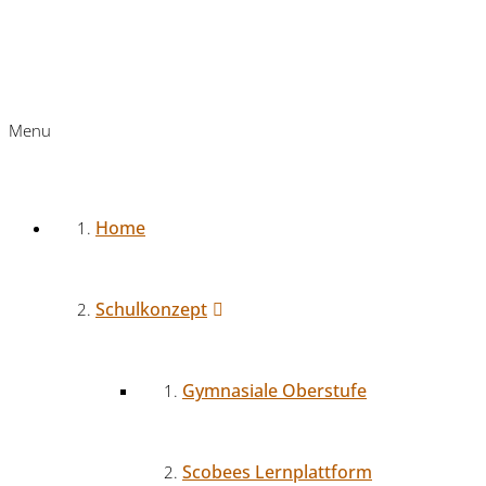
Menu
Home
Schulkonzept
Gymnasiale Oberstufe
Scobees Lernplattform