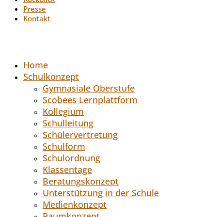
Presse
Kontakt
Home
Schulkonzept
Gymnasiale Oberstufe
Scobees Lernplattform
Kollegium
Schulleitung
Schülervertretung
Schulform
Schulordnung
Klassentage
Beratungskonzept
Unterstützung in der Schule
Medienkonzept
Raumkonzept