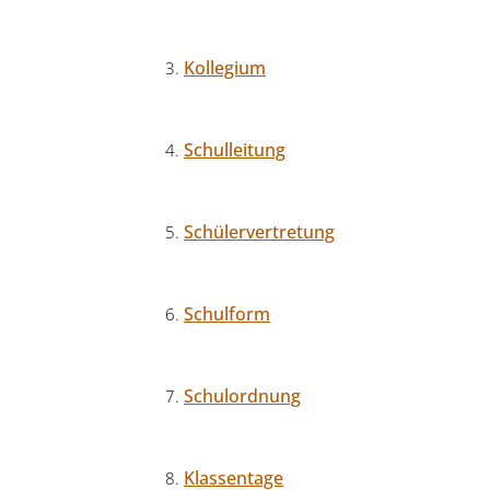
Kollegium
Schulleitung
Schülervertretung
Schulform
Schulordnung
Klassentage