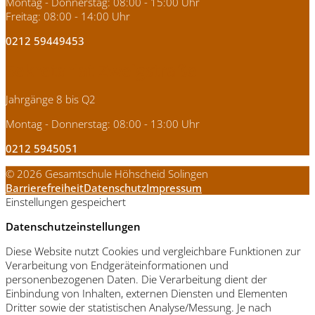
Montag - Donnerstag: 08:00 - 15:00 Uhr
Freitag: 08:00 - 14:00 Uhr
0212 59449453
Sekretariat Zweigstraße
Jahrgänge 8 bis Q2
Montag - Donnerstag: 08:00 - 13:00 Uhr
0212 5945051
© 2026 Gesamtschule Höhscheid Solingen
Barrierefreiheit
Datenschutz
Impressum
Einstellungen gespeichert
Datenschutzeinstellungen
Diese Website nutzt Cookies und vergleichbare Funktionen zur
Verarbeitung von Endgeräteinformationen und
personenbezogenen Daten. Die Verarbeitung dient der
Einbindung von Inhalten, externen Diensten und Elementen
Dritter sowie der statistischen Analyse/Messung. Je nach