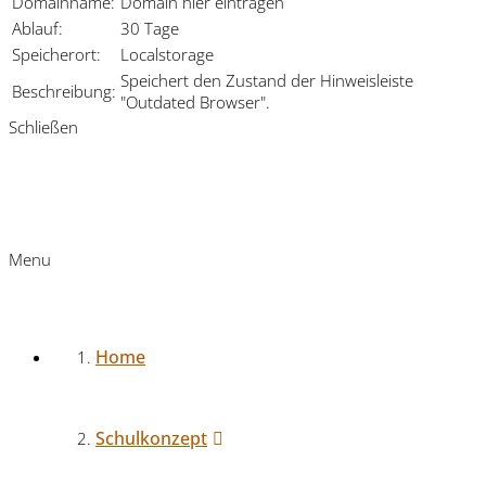
Domainname:
Domain hier eintragen
Ablauf:
30 Tage
Speicherort:
Localstorage
Speichert den Zustand der Hinweisleiste
Beschreibung:
"Outdated Browser".
Schließen
Menu
Home
Schulkonzept