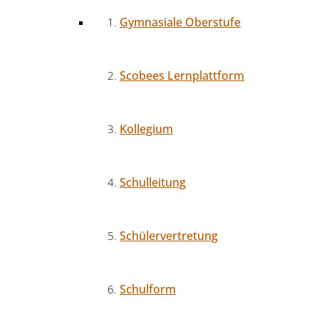
Gymnasiale Oberstufe
Scobees Lernplattform
Kollegium
Schulleitung
Schülervertretung
Schulform