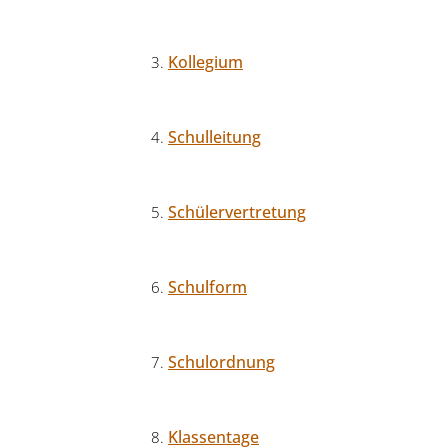
Kollegium
Schulleitung
Schülervertretung
Schulform
Schulordnung
Klassentage