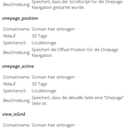
Speichert, dass der Scrollscript für die Onepage
Beschreibung:
Navigation gestartet wurde.
onepage_position
Domainname:
Domain hier eintragen
Ablauf:
30 Tage
Speicherort:
Localstorage
Speichert die Offset-Position für die Onepage
Beschreibung:
Navigation.
onepage_active
Domainname:
Domain hier eintragen
Ablauf:
30 Tage
Speicherort:
Localstorage
Speichert, dass die aktuelle Seite eine "Onepage"
Beschreibung:
Seite ist.
view_isGrid
Domainname:
Domain hier eintragen