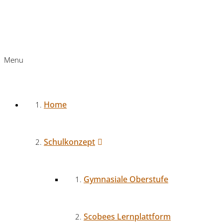
Menu
Home
Schulkonzept
Gymnasiale Oberstufe
Scobees Lernplattform