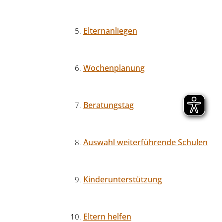
Elternanliegen
Wochenplanung
Beratungstag
Auswahl weiterführende Schulen
Kinderunterstützung
Eltern helfen