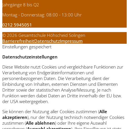
Jahrgänge 8 bis Q2
Montag - Donnerstag: 08:00 - 13:00 Uhr
0212 5945051
© 2026 Gesamtschule Höhscheid Solingen
Barrierefreiheit
Datenschutz
Impressum
Einstellungen gespeichert
Datenschutzeinstellungen
Diese Website nutzt Cookies und vergleichbare Funktionen zur
Verarbeitung von Endgeräteinformationen und
personenbezogenen Daten. Die Verarbeitung dient der
Einbindung von Inhalten, externen Diensten und Elementen
Dritter sowie der statistischen Analyse/Messung. Je nach
Funktion werden dabei Daten an Dritte innerhalb der EU bzw.
der USA weitergegeben.
Sie können der Nutzung aller Cookies zustimmen (
Alle
akzeptieren
), nur der Nutzung technisch notwendiger Cookies
zustimmen (
Alle ablehnen
) oder Ihre eigene Auswahl
vornehmen (
Auswahl akzeptieren
). Ihre Einwilligung ist stets