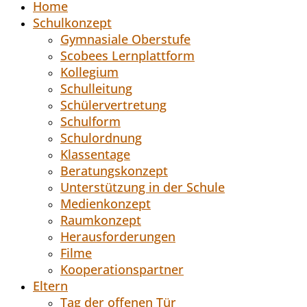
Home
Schulkonzept
Gymnasiale Oberstufe
Scobees Lernplattform
Kollegium
Schulleitung
Schülervertretung
Schulform
Schulordnung
Klassentage
Beratungskonzept
Unterstützung in der Schule
Medienkonzept
Raumkonzept
Herausforderungen
Filme
Kooperationspartner
Eltern
Tag der offenen Tür