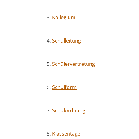
Kollegium
Schulleitung
Schülervertretung
Schulform
Schulordnung
Klassentage