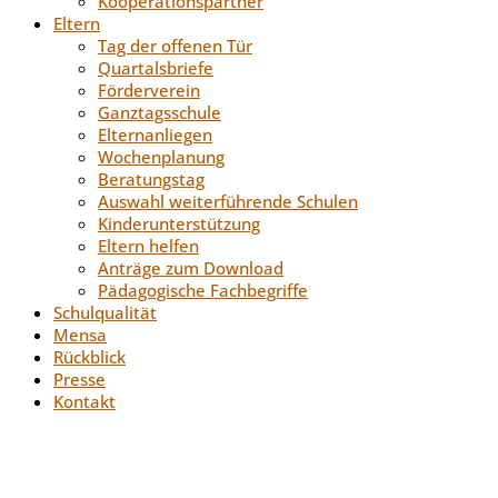
Kooperationspartner
Eltern
Tag der offenen Tür
Quartalsbriefe
Förderverein
Ganztagsschule
Elternanliegen
Wochenplanung
Beratungstag
Auswahl weiterführende Schulen
Kinderunterstützung
Eltern helfen
Anträge zum Download
Pädagogische Fachbegriffe
Schulqualität
Mensa
Rückblick
Presse
Kontakt