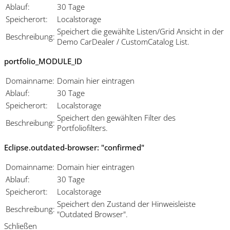
Ablauf:
30 Tage
Speicherort:
Localstorage
Speichert die gewählte Listen/Grid Ansicht in der
Beschreibung:
Demo CarDealer / CustomCatalog List.
portfolio_MODULE_ID
Domainname:
Domain hier eintragen
Ablauf:
30 Tage
Speicherort:
Localstorage
Speichert den gewählten Filter des
Beschreibung:
Portfoliofilters.
Eclipse.outdated-browser: "confirmed"
Domainname:
Domain hier eintragen
Ablauf:
30 Tage
Speicherort:
Localstorage
Speichert den Zustand der Hinweisleiste
Beschreibung:
"Outdated Browser".
Schließen