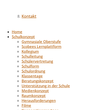
Kontakt
Home
Schulkonzept
Gymnasiale Oberstufe
Scobees Lernplattform
Kollegium
Schulleitung
Schülervertretung
Schulform
Schulordnung
Klassentage
Beratungskonzept
Unterstützung in der Schule
Medienkonzept
Raumkonzept
Herausforderungen
Filme