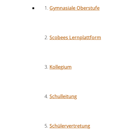
Gymnasiale Oberstufe
Scobees Lernplattform
Kollegium
Schulleitung
Schülervertretung